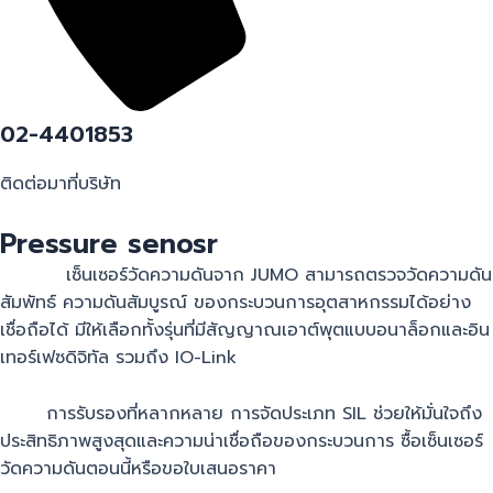
02-4401853
ติดต่อมาที่บริษัท
Pressure senosr
เซ็นเซอร์วัดความดันจาก JUMO สามารถตรวจวัดความดัน
สัมพัทธ์ ความดันสัมบูรณ์ ของกระบวนการอุตสาหกรรมได้อย่าง
เชื่อถือได้ มีให้เลือกทั้งรุ่นที่มีสัญญาณเอาต์พุตแบบอนาล็อกและอิน
เทอร์เฟซดิจิทัล รวมถึง IO-Link
การรับรองที่หลากหลาย การจัดประเภท SIL ช่วยให้มั่นใจถึง
ประสิทธิภาพสูงสุดและความน่าเชื่อถือของกระบวนการ ซื้อเซ็นเซอร์
วัดความดันตอนนี้หรือขอใบเสนอราคา