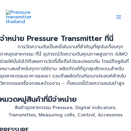
Skip
Mai
Pressure
to
transmitter
Men
content
thailand
จำหน่าย Pressure Transmitter ที่นี่
การวัดความดันเป็นหนึ่งในงานที่สำคัญที่สุดในเกือบทุก
ภาคอุตสาหกรรม ที่นี่ อุปกรณ์วัดความดันคุณภาพสูงจาก JUMO
ช่วยให้มั่นใจได้ถึงผลการวัดที่เชื่อถือได้และปลอดภัย โดยมีโซลูชันที่
เหมาะสมสำหรับทุกการใช้งาน: ผลิตภัณฑ์ที่ถูกสุขลักษณะสำหรับ
อุตสาหกรรมอาหารและยา รวมถึงผลิตภัณฑ์อเนกประสงค์สำหรับ
วิศวกรรมเครื่องกลและโรงงาน – ทั้งหมดนี้ด้วยความแม่นยำสูง
หมวดหมู่สินค้าที่มีจำหน่าย
สินค้าอุตสาหกรรม Pressure, Digital indicators,
Transmittes, Measuring cells, Control, Accesories
PRESSURE